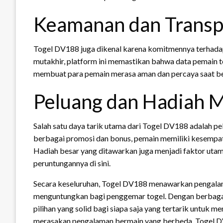
Keamanan dan Transp
Togel DV188 juga dikenal karena komitmennya terhadap
mutakhir, platform ini memastikan bahwa data pemain te
membuat para pemain merasa aman dan percaya saat ber
Peluang dan Hadiah 
Salah satu daya tarik utama dari Togel DV188 adalah p
berbagai promosi dan bonus, pemain memiliki kesempa
Hadiah besar yang ditawarkan juga menjadi faktor ut
peruntungannya di sini.
Secara keseluruhan, Togel DV188 menawarkan pengala
menguntungkan bagi penggemar togel. Dengan berbagai
pilihan yang solid bagi siapa saja yang tertarik untuk 
merasakan pengalaman bermain yang berbeda, Togel D