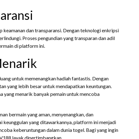
aransi
 keamanan dan transparansi. Dengan teknologi enkripsi
rlindungi. Proses pengundian yang transparan dan adil
main di platform ini.
Menarik
eluang untuk memenangkan hadiah fantastis. Dengan
tan yang lebih besar untuk mendapatkan keuntungan.
ama yang menarik banyak pemain untuk mencoba
man bermain yang aman, menyenangkan, dan
 keunggulan yang ditawarkannya, platform ini menjadi
mencoba keberuntungan dalam dunia togel. Bagi yang ingin
V188 layak dipertimbangkan.