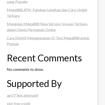
yang Populer
Mega888 APK: Panduan Lengkap dan Cara Unduh
Terbaru
Mengulas Mega888 New Version: Inovasi Terbaru
dalam Dunia Permainan Online
Cara Efektif Menggunakan ID Test Mega888 untuk
Pemula
Recent Comments
No comments to show.
Supported By
api77 link alternatif
slot free credit