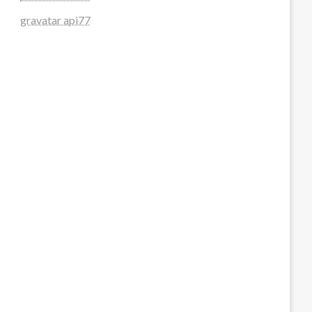
gravatar api77