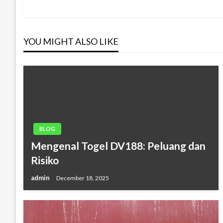
Post
navigation
YOU MIGHT ALSO LIKE
BLOG
Mengenal Togel DV188: Peluang dan
Risiko
admin
December 18, 2025