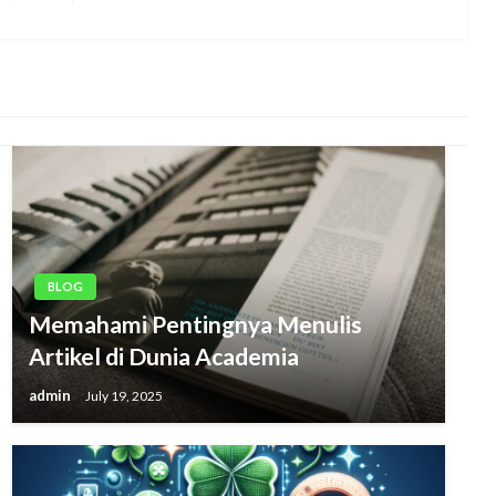
Post
BLOG
Memahami Pentingnya Menulis
Artikel di Dunia Academia
admin
July 19, 2025