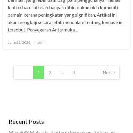
kini terbaru ini telah banyak dibicarakan oleh komuniti
pemain kerana peningkatan yang signifikan. Artikel ini
akan mengkaji secara lebih mendalam tentang kemas kini
tersebut. Penyegaran Antarmuka…
Posted
June 21, 2026
admin
on
Posts
pagination
1
2
…
4
Next
Recent Posts
Mega888 Malaysia: Platform Permainan Daring yang