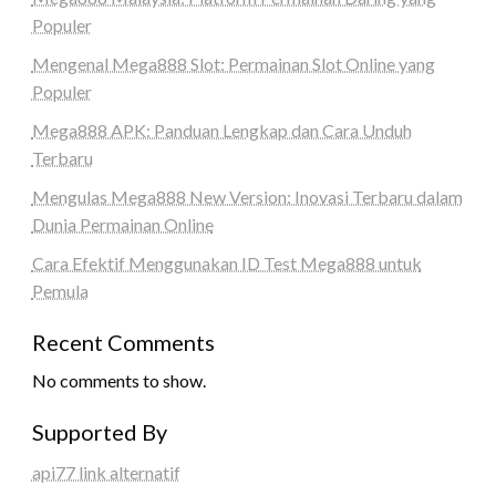
Populer
Mengenal Mega888 Slot: Permainan Slot Online yang
Populer
Mega888 APK: Panduan Lengkap dan Cara Unduh
Terbaru
Mengulas Mega888 New Version: Inovasi Terbaru dalam
Dunia Permainan Online
Cara Efektif Menggunakan ID Test Mega888 untuk
Pemula
Recent Comments
No comments to show.
Supported By
api77 link alternatif