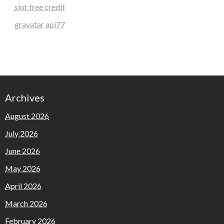
slot free credit
gravatar api77
Archives
August 2026
July 2026
June 2026
May 2026
April 2026
March 2026
February 2026