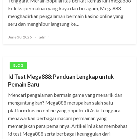
Tenggara. Meraih popularitas berkat kemas kini mega888
koleksi permainan yang kaya dan beragam, Mega888
menghadirkan pengalaman bermain kasino online yang
seru dan menghibur langsung ke…
Posted
June 30, 2026
admin
on
BLOG
Id Test Mega888: Panduan Lengkap untuk
Pemain Baru
Mencari pengalaman bermain game yang menarik dan
menguntungkan? Mega888 merupakan salah satu
platform kasino online yang populer di Asia Tenggara,
menawarkan berbagai macam permainan yang
memanjakan para pemainnya. Artikel ini akan membahas
id test Mega888 serta berbagai keunggulan dari