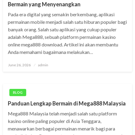
Bermain yang Menyenangkan
Pada era digital yang semakin berkembang, aplikasi
permainan mobile menjadi salah satu hiburan populer bagi
banyak orang. Salah satu aplikasi yang cukup populer
adalah Mega888, sebuah platform permainan kasino
online mega888 download. Artikel ini akan membantu
Anda memahami bagaimana melakukan…
Posted
June 26, 2026
admin
on
BLOG
Panduan Lengkap Bermain di Mega888 Malaysia
Mega888 Malaysia telah menjadi salah satu platform
kasino online paling populer di Asia Tenggara,
menawarkan berbagai permainan menarik bagi para