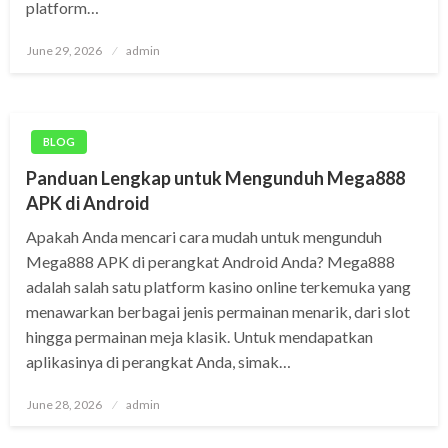
platform…
Posted
June 29, 2026
admin
on
BLOG
Panduan Lengkap untuk Mengunduh Mega888
APK di Android
Apakah Anda mencari cara mudah untuk mengunduh
Mega888 APK di perangkat Android Anda? Mega888
adalah salah satu platform kasino online terkemuka yang
menawarkan berbagai jenis permainan menarik, dari slot
hingga permainan meja klasik. Untuk mendapatkan
aplikasinya di perangkat Anda, simak…
Posted
June 28, 2026
admin
on