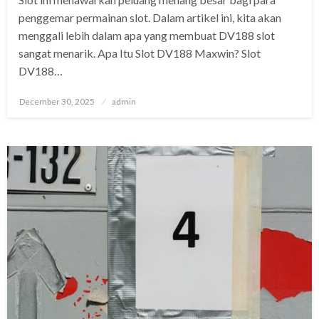
penggemar permainan slot. Dalam artikel ini, kita akan
menggali lebih dalam apa yang membuat DV188 slot
sangat menarik. Apa Itu Slot DV188 Maxwin? Slot
DV188…
Posted
December 30, 2025
admin
on