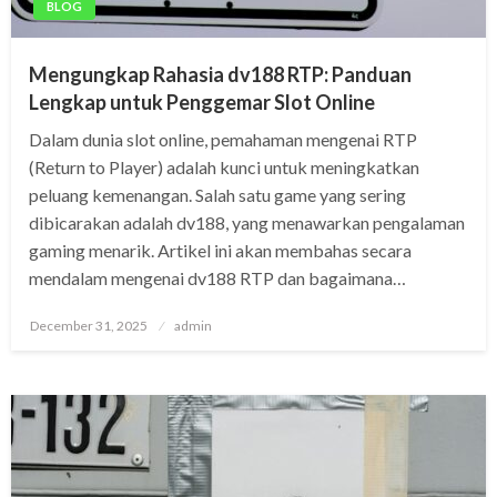
BLOG
Mengungkap Rahasia dv188 RTP: Panduan
Lengkap untuk Penggemar Slot Online
Dalam dunia slot online, pemahaman mengenai RTP
(Return to Player) adalah kunci untuk meningkatkan
peluang kemenangan. Salah satu game yang sering
dibicarakan adalah dv188, yang menawarkan pengalaman
gaming menarik. Artikel ini akan membahas secara
mendalam mengenai dv188 RTP dan bagaimana…
Posted
December 31, 2025
admin
on