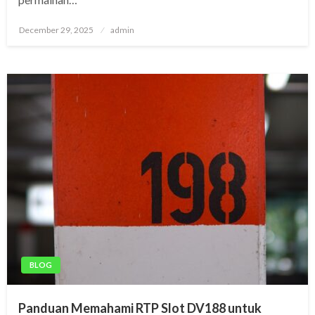
Posted
December 29, 2025
admin
on
BLOG
Panduan Memahami RTP Slot DV188 untuk