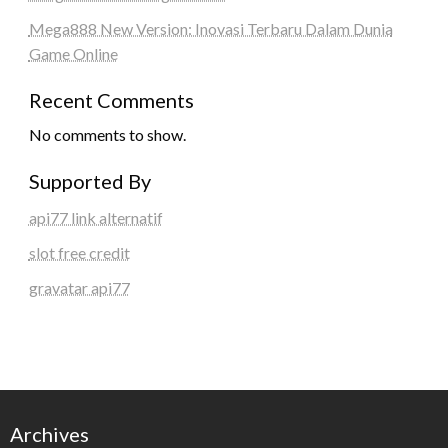
Mega888 New Version: Inovasi Terbaru Dalam Dunia
Game Online
Recent Comments
No comments to show.
Supported By
api77 link alternatif
slot free credit
gravatar api77
Archives