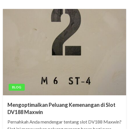
BLOG
Mengoptimalkan Peluang Kemenangan di Slot
DV188 Maxwin
Pernahkah Anda mendengar tentang slot DV188 Maxwin?
Slot ini menawarkan peluang menang besar bagi para