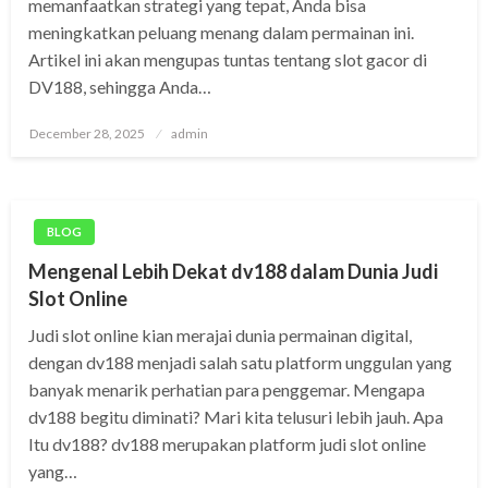
memanfaatkan strategi yang tepat, Anda bisa
meningkatkan peluang menang dalam permainan ini.
Artikel ini akan mengupas tuntas tentang slot gacor di
DV188, sehingga Anda…
Posted
December 28, 2025
admin
on
BLOG
Mengenal Lebih Dekat dv188 dalam Dunia Judi
Slot Online
Judi slot online kian merajai dunia permainan digital,
dengan dv188 menjadi salah satu platform unggulan yang
banyak menarik perhatian para penggemar. Mengapa
dv188 begitu diminati? Mari kita telusuri lebih jauh. Apa
Itu dv188? dv188 merupakan platform judi slot online
yang…