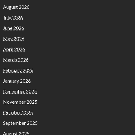
August 2026
July 2026
June 2026
May 2026
April 2026
March 2026
February 2026
January 2026
December 2025
November 2025
October 2025
September 2025
August 2025