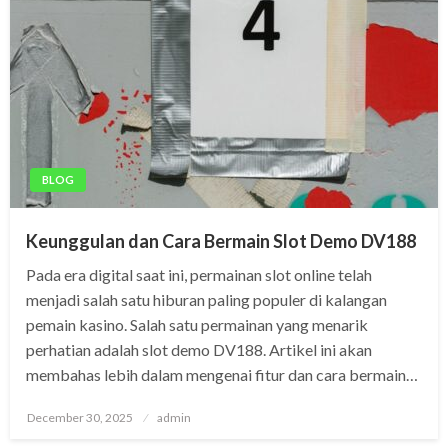
BLOG
Keunggulan dan Cara Bermain Slot Demo DV188
Pada era digital saat ini, permainan slot online telah
menjadi salah satu hiburan paling populer di kalangan
pemain kasino. Salah satu permainan yang menarik
perhatian adalah slot demo DV188. Artikel ini akan
membahas lebih dalam mengenai fitur dan cara bermain…
Posted
December 30, 2025
admin
on