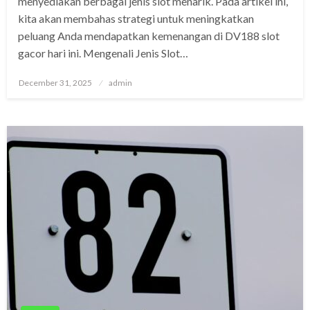
menyediakan berbagai jenis slot menarik. Pada artikel ini,
kita akan membahas strategi untuk meningkatkan
peluang Anda mendapatkan kemenangan di DV188 slot
gacor hari ini. Mengenali Jenis Slot…
Posted
December 31, 2025
admin
on