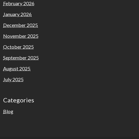
February 2026
January 2026
December 2025
November 2025
October 2025
September 2025
August 2025
July 2025
Categories
Blog