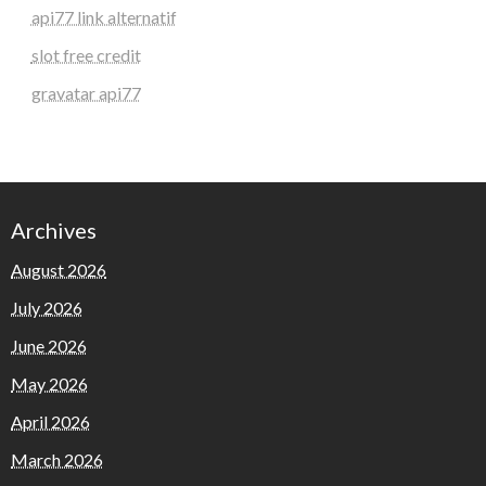
api77 link alternatif
slot free credit
gravatar api77
Archives
August 2026
July 2026
June 2026
May 2026
April 2026
March 2026