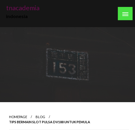
Skip
tnacademia
to
indonesia
content
HOMEPAGE
BLOG
TIPS BERMAIN SLOT PULSA DV188 UNTUK PEMULA