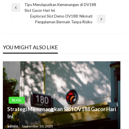
Post
Tips Mendapatkan Kemenangan di DV188
Previous
Slot Gacor Hari Ini
navigation
Post
Explorasi Slot Demo DV188: Nikmati
Next
Pengalaman Bermain Tanpa Risiko
Post
YOU MIGHT ALSO LIKE
BLOG
Strategi Memenangkan Slot DV188 Gacor Hari
Ini
admin
September 30, 2025