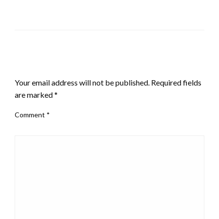
LEAVE A RESPONSE
Your email address will not be published.
Required fields
are marked
*
Comment
*