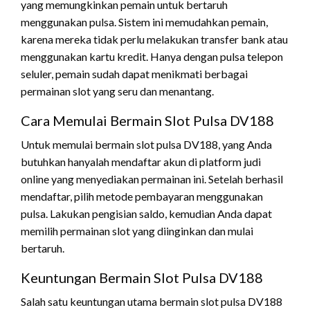
yang memungkinkan pemain untuk bertaruh
menggunakan pulsa. Sistem ini memudahkan pemain,
karena mereka tidak perlu melakukan transfer bank atau
menggunakan kartu kredit. Hanya dengan pulsa telepon
seluler, pemain sudah dapat menikmati berbagai
permainan slot yang seru dan menantang.
Cara Memulai Bermain Slot Pulsa DV188
Untuk memulai bermain slot pulsa DV188, yang Anda
butuhkan hanyalah mendaftar akun di platform judi
online yang menyediakan permainan ini. Setelah berhasil
mendaftar, pilih metode pembayaran menggunakan
pulsa. Lakukan pengisian saldo, kemudian Anda dapat
memilih permainan slot yang diinginkan dan mulai
bertaruh.
Keuntungan Bermain Slot Pulsa DV188
Salah satu keuntungan utama bermain slot pulsa DV188