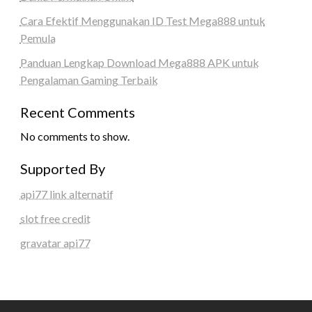
Cara Efektif Menggunakan ID Test Mega888 untuk
Pemula
Panduan Lengkap Download Mega888 APK untuk
Pengalaman Gaming Terbaik
Recent Comments
No comments to show.
Supported By
api77 link alternatif
slot free credit
gravatar api77