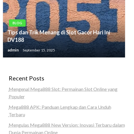
BLOG
Tips dan Trik Menang di Slot Gacor Hari Ini
DV188
admin
September 15, 2025
Recent Posts
Mengenal Mega888 Slot: Permainan Slot Online yang
Populer
Mega888 APK: Panduan Lengkap dan Cara Unduh
Terbaru
Mengulas Mega888 New Version: Inovasi Terbaru dalam
Dunia Permainan Online