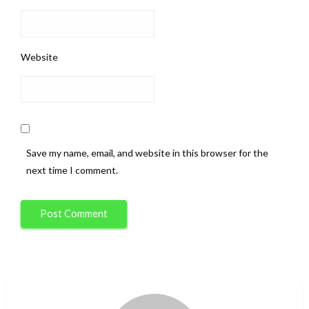
Website
Save my name, email, and website in this browser for the
next time I comment.