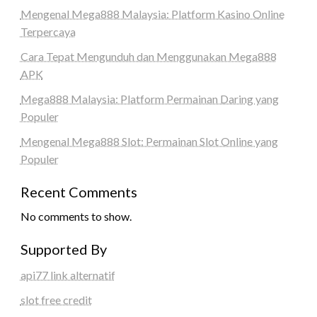
Mengenal Mega888 Malaysia: Platform Kasino Online
Terpercaya
Cara Tepat Mengunduh dan Menggunakan Mega888
APK
Mega888 Malaysia: Platform Permainan Daring yang
Populer
Mengenal Mega888 Slot: Permainan Slot Online yang
Populer
Recent Comments
No comments to show.
Supported By
api77 link alternatif
slot free credit