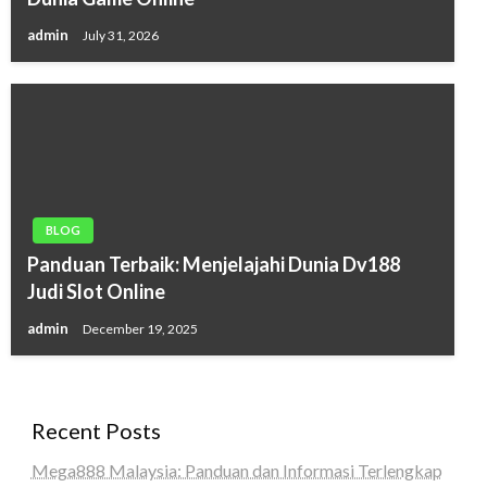
admin
July 31, 2026
BLOG
Panduan Terbaik: Menjelajahi Dunia Dv188
Judi Slot Online
admin
December 19, 2025
Recent Posts
Mega888 Malaysia: Panduan dan Informasi Terlengkap