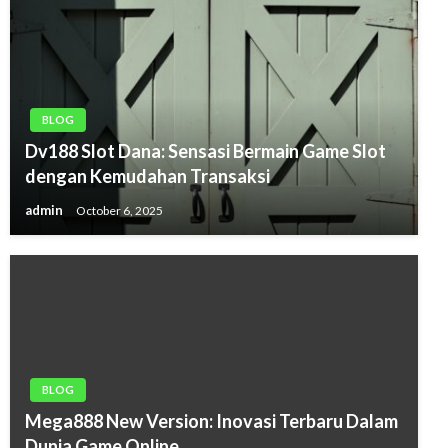
BLOG
Dv188 Slot Dana: Sensasi Bermain Game Slot
dengan Kemudahan Transaksi
admin
October 6, 2025
BLOG
Mega888 New Version: Inovasi Terbaru Dalam
Dunia Game Online