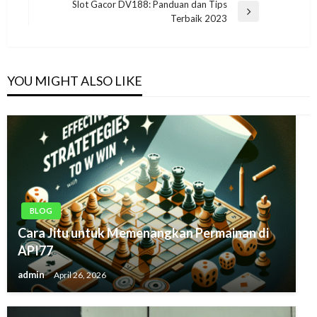
Post
Slot Gacor DV188: Panduan dan Tips
Next
Terbaik 2023
Post
YOU MIGHT ALSO LIKE
BLOG
Cara Jitu untuk Memenangkan Permainan di
API77
admin
April 26, 2026