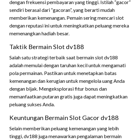
dengan frekuensi pembayaran yang tinggi. Istilah “gacor”
sendiri berasal dari “gacoran”, yang berarti mudah
memberikan kemenangan. Pemain sering mencari slot
dengan reputasi ini untuk meningkatkan peluang mereka
memenangkan hadiah besar.
Taktik Bermain Slot dv188
Salah satu strategi terbaik saat bermain slot dv188
adalah memulai dengan taruhan kecil untuk mengamati
pola permainan. Pastikan untuk menetapkan batas
kemenangan dan kerugian untuk mengelola uang Anda
dengan bijak. Mengeksplorasi fitur bonus dan
memanfaatkan putaran gratis juga dapat meningkatkan
peluang sukses Anda.
Keuntungan Bermain Slot Gacor dv188
Selain memberikan peluang kemenangan yang lebih
tinggi, dv188 juga menawarkan pengalaman bermain