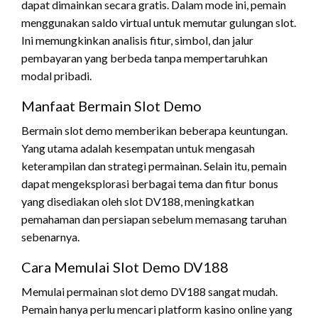
dapat dimainkan secara gratis. Dalam mode ini, pemain
menggunakan saldo virtual untuk memutar gulungan slot.
Ini memungkinkan analisis fitur, simbol, dan jalur
pembayaran yang berbeda tanpa mempertaruhkan
modal pribadi.
Manfaat Bermain Slot Demo
Bermain slot demo memberikan beberapa keuntungan.
Yang utama adalah kesempatan untuk mengasah
keterampilan dan strategi permainan. Selain itu, pemain
dapat mengeksplorasi berbagai tema dan fitur bonus
yang disediakan oleh slot DV188, meningkatkan
pemahaman dan persiapan sebelum memasang taruhan
sebenarnya.
Cara Memulai Slot Demo DV188
Memulai permainan slot demo DV188 sangat mudah.
Pemain hanya perlu mencari platform kasino online yang