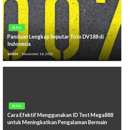
BLOG
Panduan Lengkap Seputar Toto DV188 di
Indonesia
admin
November 14, 2025
BLOG
Cara Efektif Menggunakan ID Test Mega888
untuk Meningkatkan Pengalaman Bermain