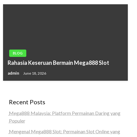
BLOG
Rahasia Keseruan Bermain Mega888 Slot
admin
June 18, 2026
Recent Posts
Mega888 Malaysia: Platform Permainan Daring yang
Populer
Mengenal Mega888 Slot: Permainan Slot Online yang