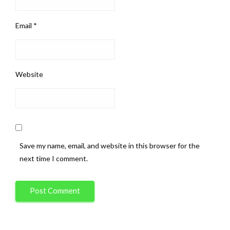
Email
*
Website
Save my name, email, and website in this browser for the
next time I comment.