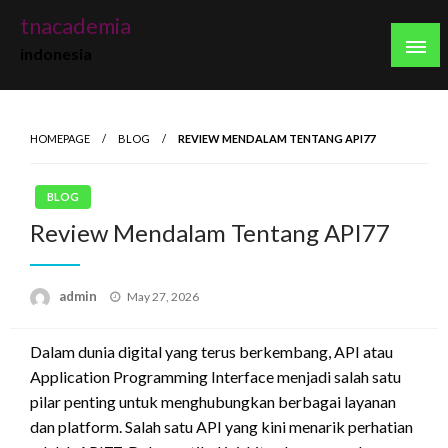
Skip
tnacademia
to
indonesia
content
HOMEPAGE
BLOG
REVIEW MENDALAM TENTANG API77
BLOG
Review Mendalam Tentang API77
Posted
admin
May 27, 2026
on
Dalam dunia digital yang terus berkembang, API atau
Application Programming Interface menjadi salah satu
pilar penting untuk menghubungkan berbagai layanan
dan platform. Salah satu API yang kini menarik perhatian