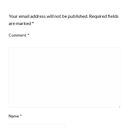
LEAVE A RESPONSE
Your email address will not be published.
Required fields
are marked
*
Comment
*
Name
*