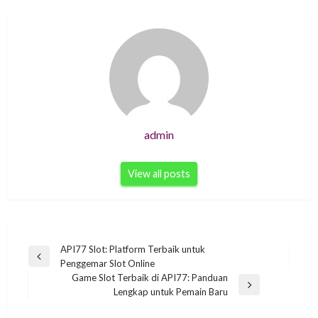
admin
View all posts
Post
API77 Slot: Platform Terbaik untuk
Previous
Penggemar Slot Online
navigation
Post
Game Slot Terbaik di API77: Panduan
Next
Lengkap untuk Pemain Baru
Post