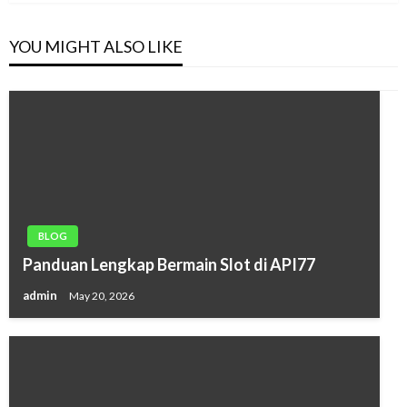
YOU MIGHT ALSO LIKE
BLOG
Panduan Lengkap Bermain Slot di API77
admin
May 20, 2026