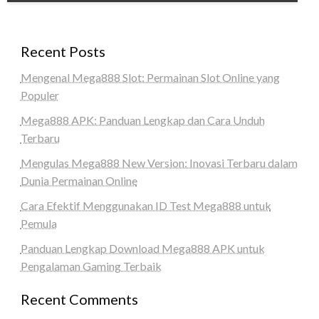
Recent Posts
Mengenal Mega888 Slot: Permainan Slot Online yang
Populer
Mega888 APK: Panduan Lengkap dan Cara Unduh
Terbaru
Mengulas Mega888 New Version: Inovasi Terbaru dalam
Dunia Permainan Online
Cara Efektif Menggunakan ID Test Mega888 untuk
Pemula
Panduan Lengkap Download Mega888 APK untuk
Pengalaman Gaming Terbaik
Recent Comments