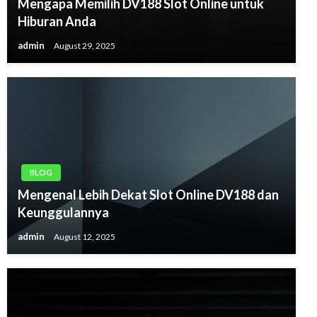
Mengapa Memilih DV188 Slot Online untuk
Hiburan Anda
admin
August 29, 2025
BLOG
Mengenal Lebih Dekat Slot Online DV188 dan
Keunggulannya
admin
August 12, 2025