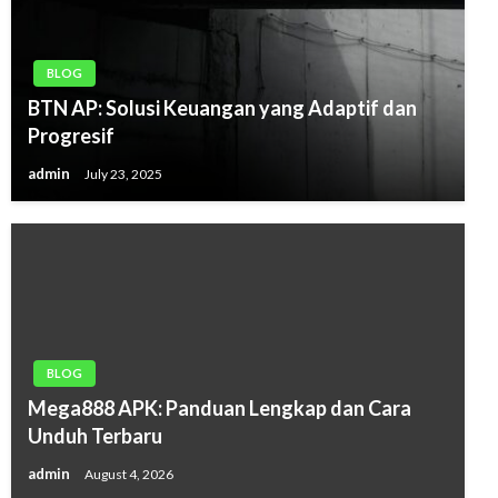
BLOG
BTN AP: Solusi Keuangan yang Adaptif dan
Progresif
admin
July 23, 2025
BLOG
Mega888 APK: Panduan Lengkap dan Cara
Unduh Terbaru
admin
August 4, 2026