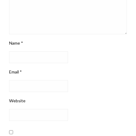
Name
*
Email
*
Website