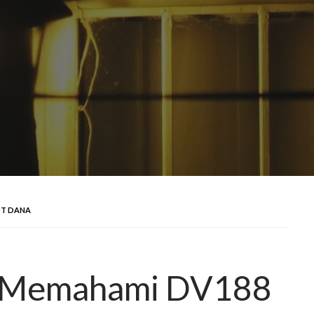
OT DANA
p Memahami DV188