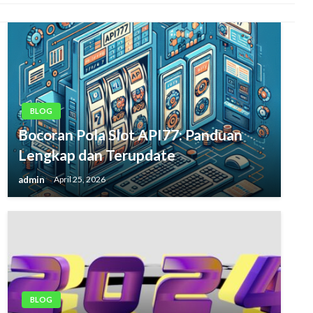
BLOG
Bocoran Pola Slot API77: Panduan
Lengkap dan Terupdate
admin
April 25, 2026
BLOG