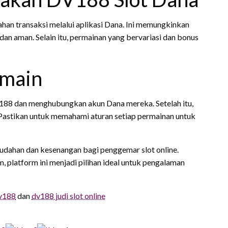
an transaksi melalui aplikasi Dana. Ini memungkinkan
an aman. Selain itu, permainan yang bervariasi dan bonus
rmain
188 dan menghubungkan akun Dana mereka. Setelah itu,
. Pastikan untuk memahami aturan setiap permainan untuk
dahan dan kesenangan bagi penggemar slot online.
 platform ini menjadi pilihan ideal untuk pengalaman
dv188
dan
dv188 judi slot online