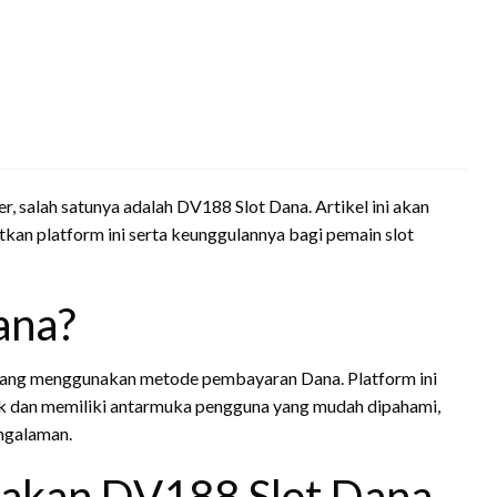
er, salah satunya adalah DV188 Slot Dana. Artikel ini akan
n platform ini serta keunggulannya bagi pemain slot
ana?
yang menggunakan metode pembayaran Dana. Platform ini
ik dan memiliki antarmuka pengguna yang mudah dipahami,
ngalaman.
akan DV188 Slot Dana