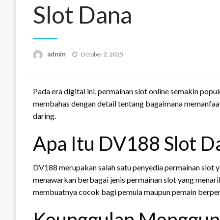
Slot Dana
Posted
admin
October 2, 2025
on
Pada era digital ini, permainan slot online semakin popul
membahas dengan detail tentang bagaimana memanfaatka
daring.
Apa Itu DV188 Slot D
DV188 merupakan salah satu penyedia permainan slot 
menawarkan berbagai jenis permainan slot yang menar
membuatnya cocok bagi pemula maupun pemain berpe
Keunggulan Menggun