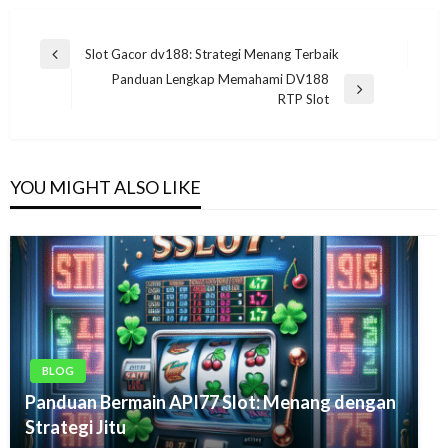
Post
Slot Gacor dv188: Strategi Menang Terbaik
Previous
navigation
Panduan Lengkap Memahami DV188
Post
Next
RTP Slot
Post
YOU MIGHT ALSO LIKE
BLOG
Panduan Bermain API77 Slot: Menang dengan
Strategi Jitu