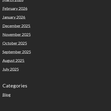
February 2026
January 2026
December 2025
November 2025
October 2025
September 2025
August 2025
July 2025
Categories
Blog