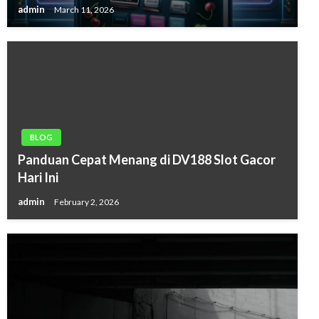
admin
March 11, 2026
BLOG
Panduan Cepat Menang di DV188 Slot Gacor
Hari Ini
admin
February 2, 2026