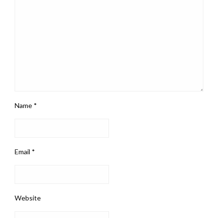
Name
*
Email
*
Website