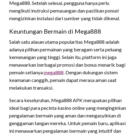
Mega888. Setelah selesai, pengguna hanya perlu
mengikuti instruksi pemasangan dan pastikan ponsel
mengizinkan instalasi dari sumber yang tidak dikenal.
Keuntungan Bermain di Mega888
Salah satu alasan utama popularitas Mega888 adalah
adanya pilihan permainan yang beragam serta peluang
kemenangan yang tinggi. Selain itu, platform ini juga
menawarkan berbagai promosi dan bonus menarik bagi
pemain setianya
mega888
. Dengan dukungan sistem
keamanan canggih, pemain dapat merasa aman saat
melakukan transaksi.
Secara keseluruhan, Mega888 APK merupakan pilihan
ideal bagi para pecinta kasino online yang menginginkan
pengalaman bermain yang aman dan mengasyikkan di
genggaman tangan mereka. Untuk pemain baru, aplikasi
ini menawarkan pengalaman bermain yang intuitif dan