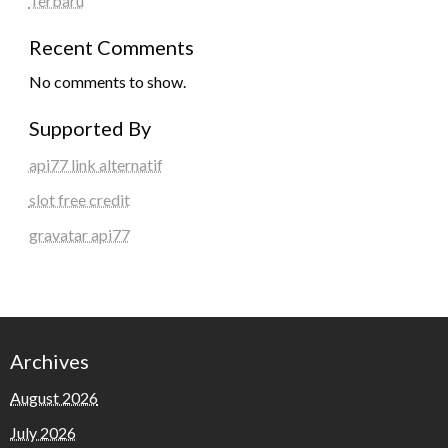
Terbaru
Recent Comments
No comments to show.
Supported By
api77 link alternatif
slot free credit
gravatar api77
Archives
August 2026
July 2026