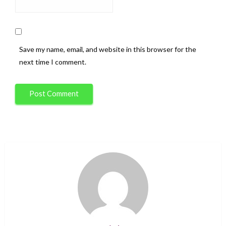
Save my name, email, and website in this browser for the
next time I comment.