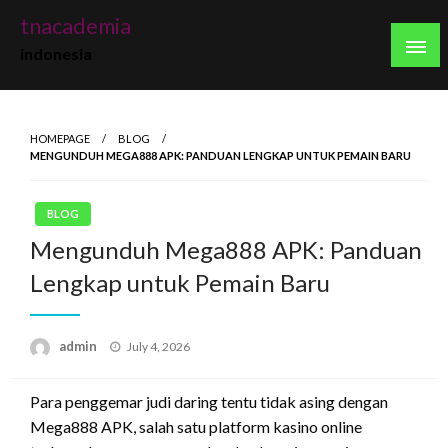
Skip
tnacademia
to
indonesia
content
HOMEPAGE
BLOG
MENGUNDUH MEGA888 APK: PANDUAN LENGKAP UNTUK PEMAIN BARU
BLOG
Mengunduh Mega888 APK: Panduan
Lengkap untuk Pemain Baru
Posted
admin
July 4, 2026
on
Para penggemar judi daring tentu tidak asing dengan
Mega888 APK, salah satu platform kasino online