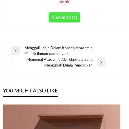
admin
View all posts
Post
Menggali Lebih Dalam Konsep Academia:
Previous
Pilar Keilmuan dan Inovasi
navigation
Post
Mengenal Academia AI: Teknologi yang
Next
Mengubah Dunia Pendidikan
Post
YOU MIGHT ALSO LIKE