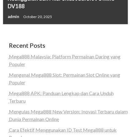
DV188
admin
October 20, 2025
Recent Posts
Mega888 Malaysia: Platform Permainan Daring yang
Populer
Mengenal Mega888 Slot: Permainan Slot Online yang
Populer
Mega888 APK: Panduan Lengkap dan Cara Unduh
Terbaru
Mengulas Mega888 New Version: Inovasi Terbaru dalam
Dunia Permainan Online
Cara Efektif Menggunakan ID Test Mega888 untuk