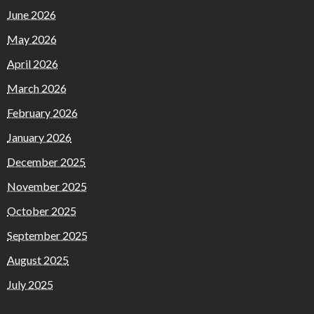
June 2026
May 2026
April 2026
March 2026
February 2026
January 2026
December 2025
November 2025
October 2025
September 2025
August 2025
July 2025