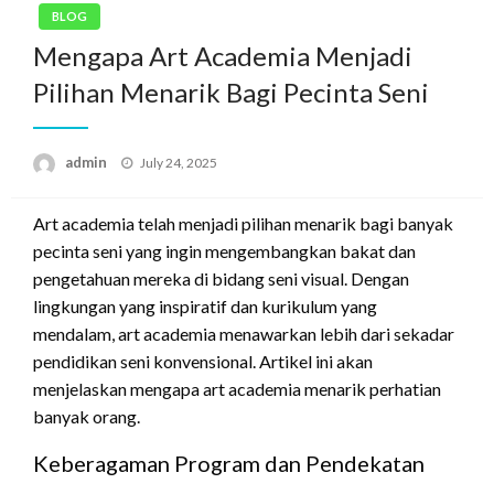
BLOG
Mengapa Art Academia Menjadi
Pilihan Menarik Bagi Pecinta Seni
Posted
admin
July 24, 2025
on
Art academia telah menjadi pilihan menarik bagi banyak
pecinta seni yang ingin mengembangkan bakat dan
pengetahuan mereka di bidang seni visual. Dengan
lingkungan yang inspiratif dan kurikulum yang
mendalam, art academia menawarkan lebih dari sekadar
pendidikan seni konvensional. Artikel ini akan
menjelaskan mengapa art academia menarik perhatian
banyak orang.
Keberagaman Program dan Pendekatan