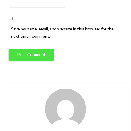
Save my name, email, and website in this browser for the
next time I comment.