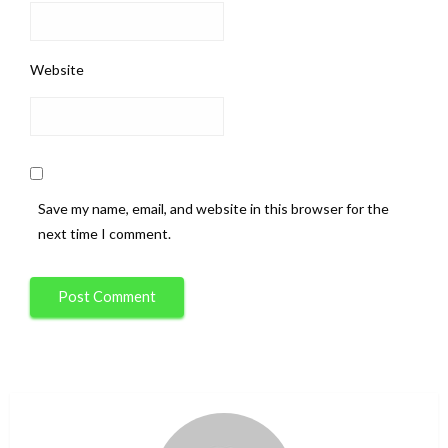
Website
Save my name, email, and website in this browser for the
next time I comment.