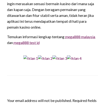
ingin merasakan sensasi bermain kasino dari mana saja
dan kapan saja. Dengan beragam permainan yang
ditawarkan dan fitur stabil serta aman, tidak heran jika
aplikasi ini terus mendapatkan tempat di hati para
pemain kasino online.
Temukan informasi lengkap tentang
mega888 malaysia
dan
mega888 test id
LEAVE A RESPONSE
Your email address will not be published.
Required fields