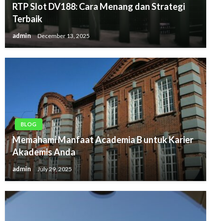
RTP Slot DV188: Cara Menang dan Strategi
Terbaik
admin
December 13, 2025
BLOG
Memahami Manfaat Academia B untuk Karier
Akademis Anda
admin
July 29, 2025