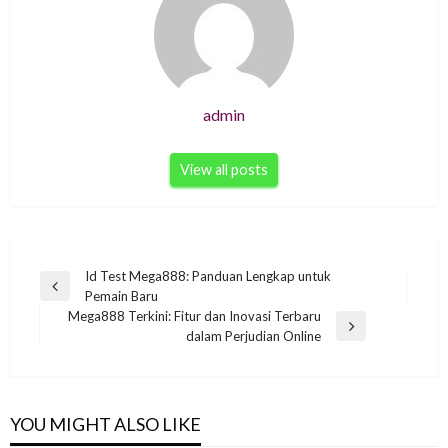
admin
View all posts
Post
Id Test Mega888: Panduan Lengkap untuk
Previous
Pemain Baru
navigation
Post
Mega888 Terkini: Fitur dan Inovasi Terbaru
Next
dalam Perjudian Online
Post
YOU MIGHT ALSO LIKE