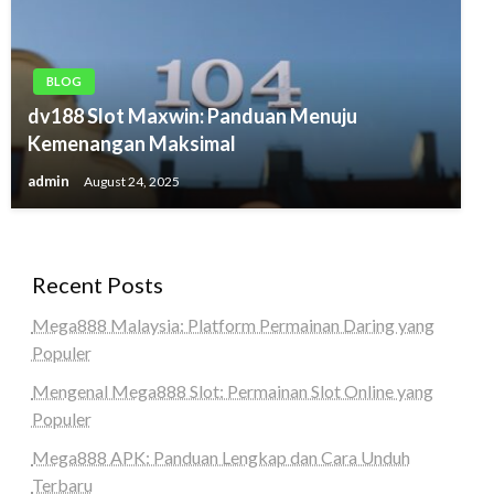
BLOG
dv188 Slot Maxwin: Panduan Menuju
Kemenangan Maksimal
admin
August 24, 2025
Recent Posts
Mega888 Malaysia: Platform Permainan Daring yang
Populer
Mengenal Mega888 Slot: Permainan Slot Online yang
Populer
Mega888 APK: Panduan Lengkap dan Cara Unduh
Terbaru