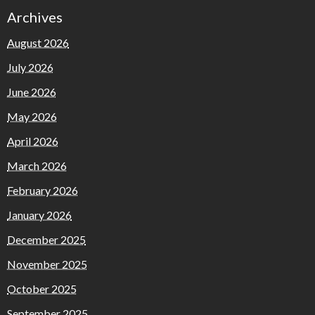
Archives
August 2026
July 2026
June 2026
May 2026
April 2026
March 2026
February 2026
January 2026
December 2025
November 2025
October 2025
September 2025