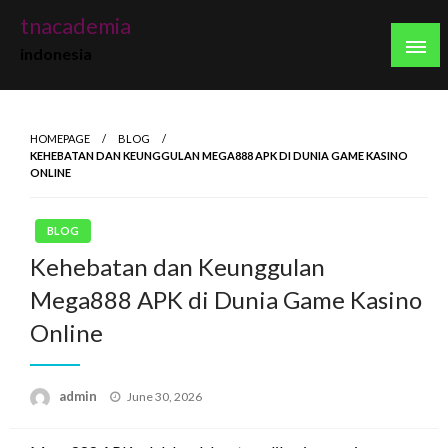
Skip
tnacademia
to
indonesia
content
HOMEPAGE
BLOG
KEHEBATAN DAN KEUNGGULAN MEGA888 APK DI DUNIA GAME KASINO
ONLINE
BLOG
Kehebatan dan Keunggulan
Mega888 APK di Dunia Game Kasino
Online
Posted
admin
June 30, 2026
on