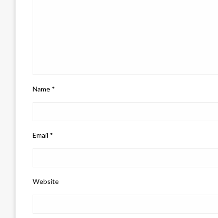
Name
*
Email
*
Website