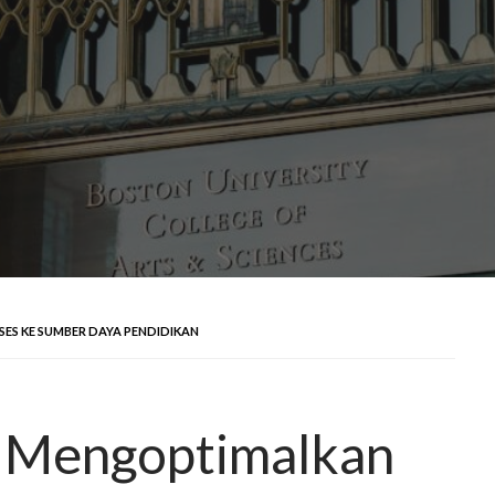
ES KE SUMBER DAYA PENDIDIKAN
 Mengoptimalkan