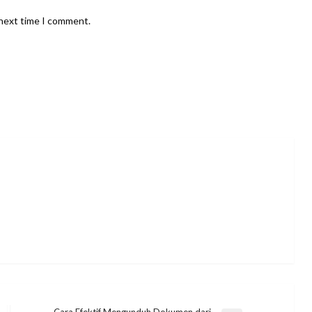
 next time I comment.