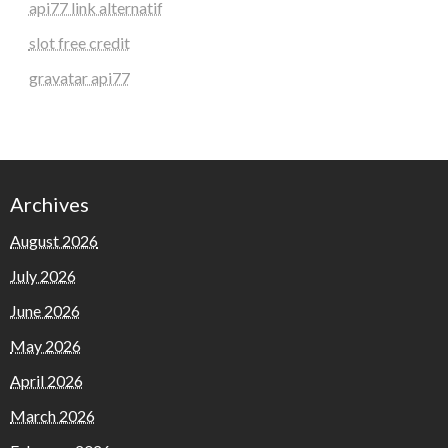
api77 link alternatif
slot free credit
gravatar api77
Archives
August 2026
July 2026
June 2026
May 2026
April 2026
March 2026