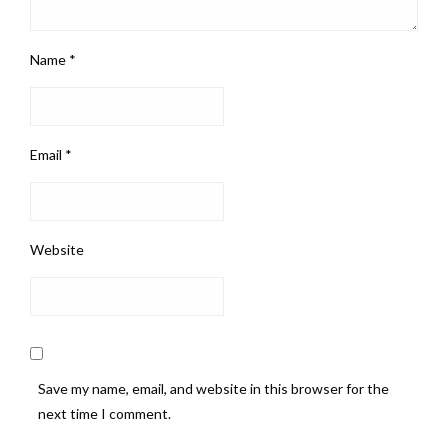
Name
*
Email
*
Website
Save my name, email, and website in this browser for the
next time I comment.