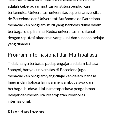
adalah keberadaan institusi-institusi pendidikan
terkemuka. Universitas-universitas seperti Universitat
de Barcelona dan Universitat Autònoma de Barcelona
menawarkan program studi yang berkelas dunia dalam
berbagai disiplin ilmu. Kedua universitas ini dikenal
dengan reputasi akademis yang kuat dan suasana belajar
yang dinamis.
Program Internasional dan Multibahasa
Tidak hanya terbatas pada pengajaran dalam bahasa
Spanyol, banyak universitas di Barcelona juga
menawarkan program yang diajarkan dalam bahasa
Inggris dan bahasa lainnya, menyambut siswa dari
berbagai budaya. Hal ini memperkaya pengalaman
belajar dan membuka kesempatan kolaborasi
internasional.
Riset dan Inovasi