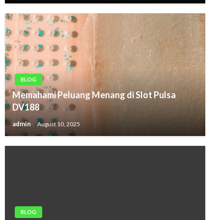
BLOG
Memahami Peluang Menang di Slot Pulsa
DV188
admin
August 10, 2025
BLOG