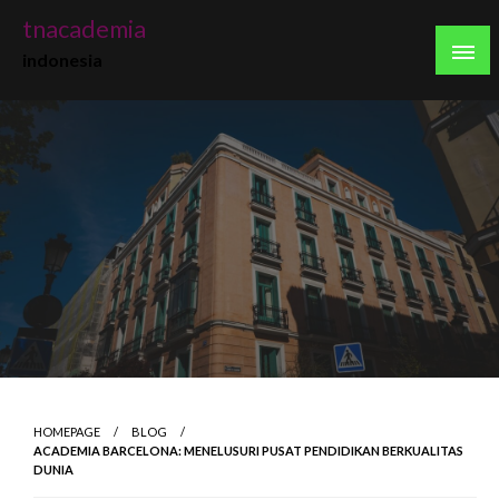
Skip
tnacademia
to
indonesia
content
HOMEPAGE
BLOG
ACADEMIA BARCELONA: MENELUSURI PUSAT PENDIDIKAN BERKUALITAS
DUNIA