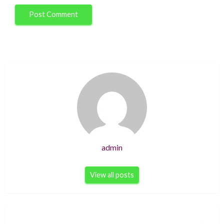
admin
View all posts