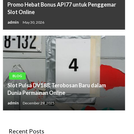
Promo Hebat Bonus API77 untuk Penggemar
Slot Online
admin
May 30, 2026
BLOG
Slot Pulsa DV188: Terobosan Baru dalam
Dunia Permainan Online
admin
December 29, 2025
Recent Posts