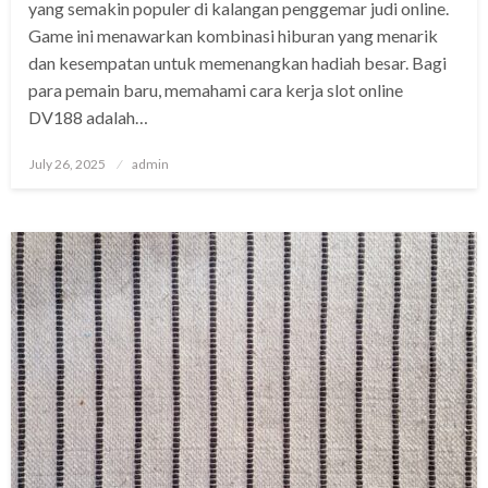
yang semakin populer di kalangan penggemar judi online.
Game ini menawarkan kombinasi hiburan yang menarik
dan kesempatan untuk memenangkan hadiah besar. Bagi
para pemain baru, memahami cara kerja slot online
DV188 adalah…
Posted
July 26, 2025
admin
on