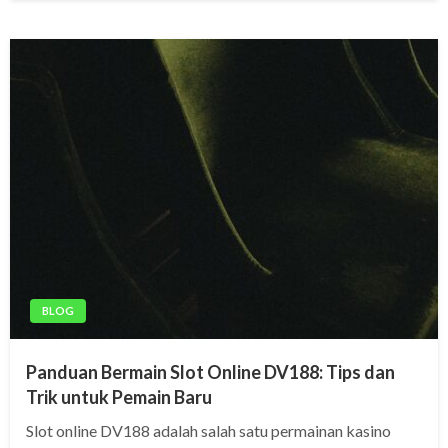
BLOG
Panduan Bermain Slot Online DV188: Tips dan
Trik untuk Pemain Baru
Slot online DV188 adalah salah satu permainan kasino