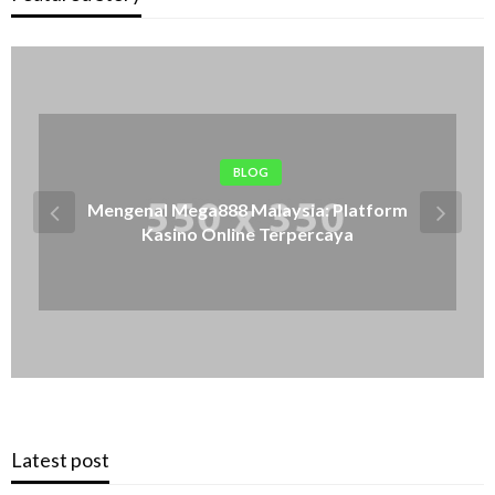
BLOG
Cara Tepat Mengunduh dan Menggunakan
Mega888 APK
Latest post