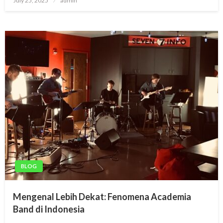
July 25, 2025
admin
on
BLOG
Mengenal Lebih Dekat: Fenomena Academia
Band di Indonesia